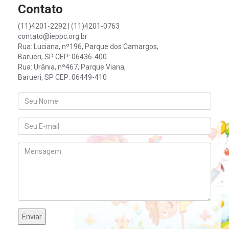
Contato
(11)4201-2292 | (11)4201-0763
contato@ieppc.org.br
Rua: Luciana, nº196, Parque dos Camargos,
Barueri, SP CEP: 06436-400
Rua: Urânia, nº467, Parque Viana,
Barueri, SP CEP: 06449-410
Enviar