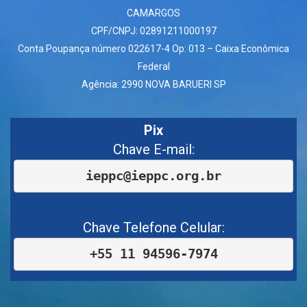
CAMARGOS
CPF/CNPJ: 02891211000197
Conta Poupança número 022617-4 Op: 013 – Caixa Econômica
Federal
Agência: 2990 NOVA BARUERI SP
Pix
Chave E-mail:
ieppc@ieppc.org.br
Chave Telefone Celular:
+55 11 94596-7974