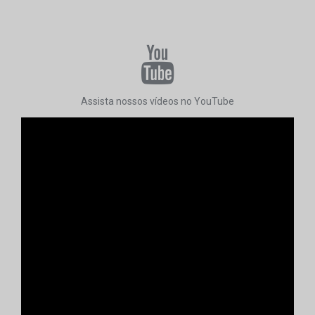
Assista nossos vídeos no YouTube